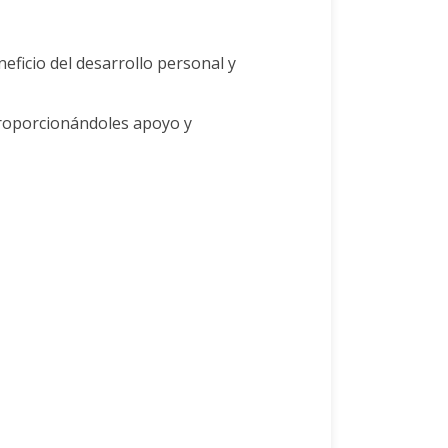
neficio del desarrollo personal y
 proporcionándoles apoyo y