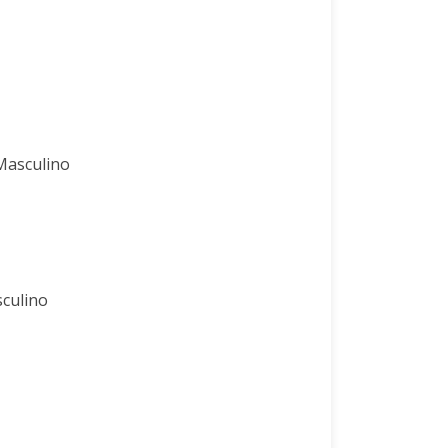
Masculino
culino