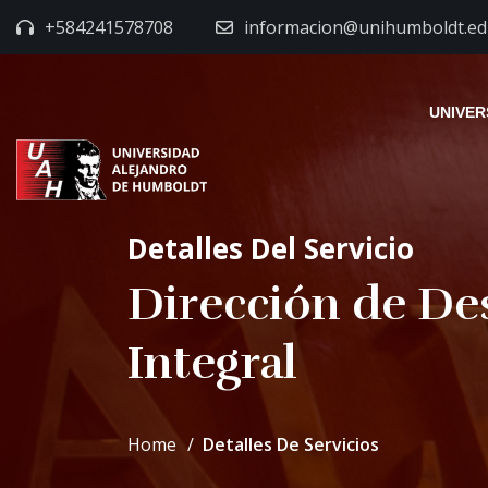
+584241578708
informacion@unihumboldt.ed
UNIVER
Detalles Del Servicio
Dirección de De
Integral
Home
Detalles De Servicios