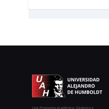
Una Propuesta Académica, Dinámica e